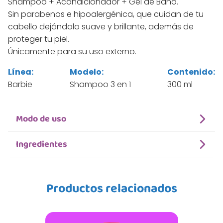
Shampoo + Acondicionador + Gel de Baño.
Sin parabenos e hipoalergénica, que cuidan de tu
cabello dejándolo suave y brillante, además de
proteger tu piel.
Únicamente para su uso externo.
Línea:
Modelo:
Contenido:
Barbie
Shampoo 3 en 1
300 ml
Modo de uso
Ingredientes
Productos relacionados