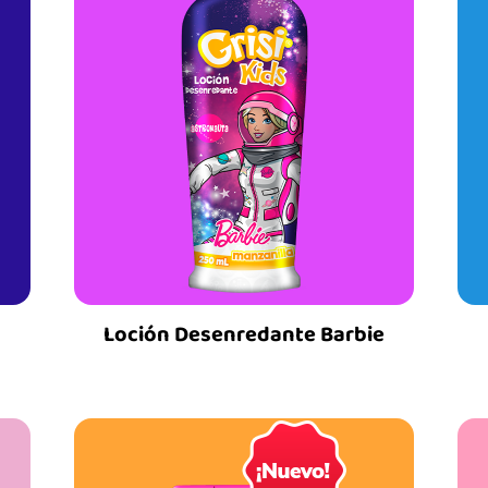
Loción Desenredante Barbie