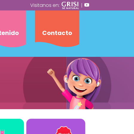
Visitanos en:
|
tenido
Contacto