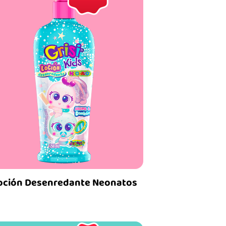
oción Desenredante Neonatos