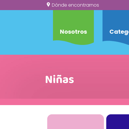
Dónde encontrarnos
Nosotros
Categ
Niñas