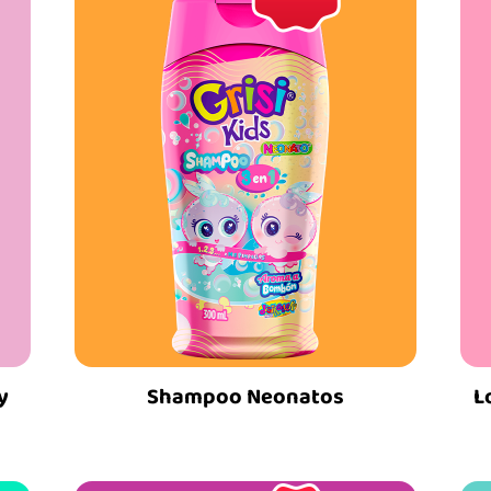
y
Shampoo Neonatos
L